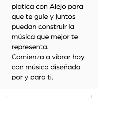
platica con Alejo para
que te guíe y juntos
puedan construir la
música que mejor te
representa.
Comienza a vibrar hoy
con música diseñada
por y para ti.
Nothing to
book right now.